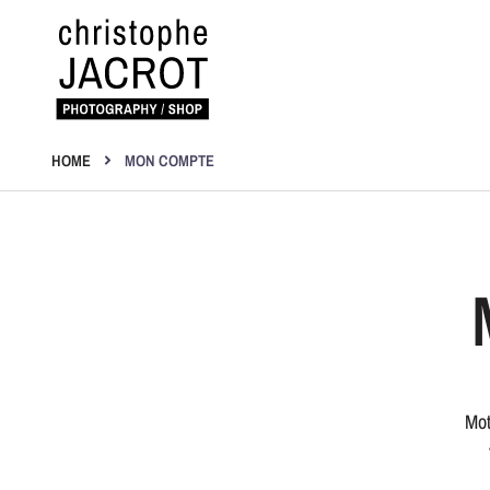
Ignorer
Photography | Shop
Christophe Jacrot
HOME
MON COMPTE
Mot