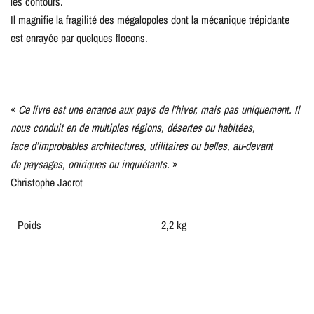
les contours.
Il magnifie la fragilité des mégalopoles dont la mécanique trépidante
est enrayée par quelques flocons.
«
Ce livre est une errance aux pays de l’hiver, mais pas uniquement. Il
nous conduit en de multiples régions, désertes ou habitées,
face d’improbables architectures, utilitaires ou belles, au-devant
de paysages, oniriques ou inquiétants.
»
Christophe Jacrot
Poids
2,2 kg