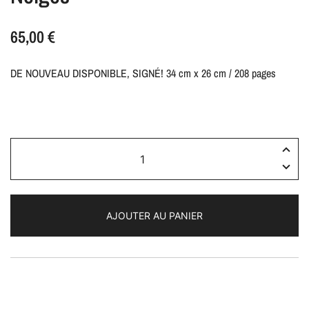
65,00
€
DE NOUVEAU DISPONIBLE, SIGNÉ! 34 cm x 26 cm / 208 pages
quantité
de
Neiges
AJOUTER AU PANIER