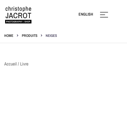
Ignorer
ENGLISH
Photography | Shop
Christophe Jacrot
HOME
PRODUITS
NEIGES
Accueil
/
Livre