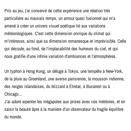
Pris au jeu, j’ai conservé de cette expérience une relation très
particulière au mauvais temps, un amour quasi fusionnel qui m’a
amené à créer un univers visuel poétique lié aux variations
météorologiques. C’est cette dimension onirique du climat qui
m’intéresse, ainsi que sa dimension romanesque et imprévisible. Celle
qui découle, au fond, de l’implacabilité des humeurs du ciel, et qui
nous gratifie d’une infinie variation d’ambiances et l’atmosphères.
Un typhon à Hong Kong, un déluge à Tokyo, une tempête à New-York,
de la pluie au Groenland, une averse parisienne, la mousson indienne,
des neiges islandaises, du blizzard à Étretat, à Bucarest ou à
Chicago…
J’ai adoré arpenter les mégapoles aux prises avec ces météores, et en
saisir la beauté âpre à la manière d’un observateur du fragile équilibre
du monde.