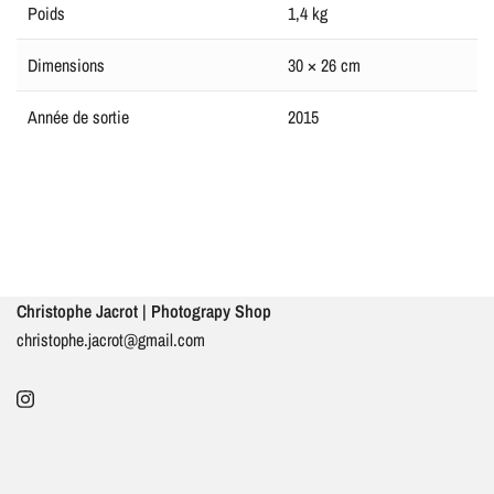
Poids
1,4 kg
Dimensions
30 × 26 cm
Année de sortie
2015
Christophe Jacrot | Photograpy Shop
christophe.jacrot@gmail.com