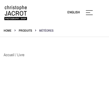
Ignorer
ENGLISH
Photography | Shop
Christophe Jacrot
HOME
PRODUITS
MÉTÉORES
Accueil
/
Livre